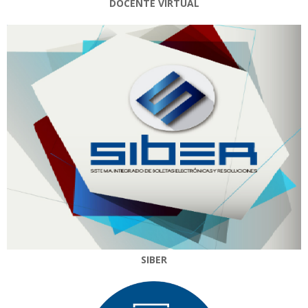
DOCENTE VIRTUAL
SIBER