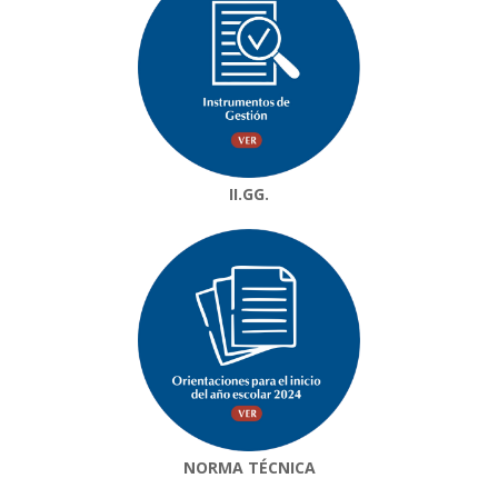
II.GG.
NORMA TÉCNICA