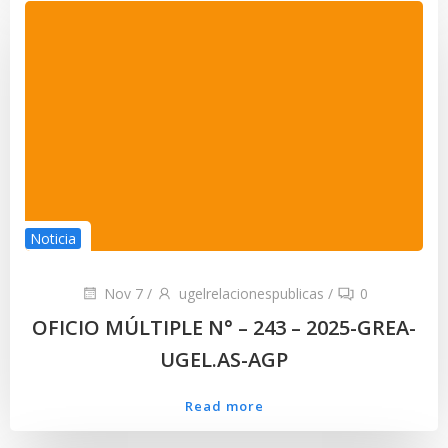
Noticia
Nov 7
/
ugelrelacionespublicas
/
0
OFICIO MÚLTIPLE N° – 243 – 2025-GREA-
UGEL.AS-AGP
Read more