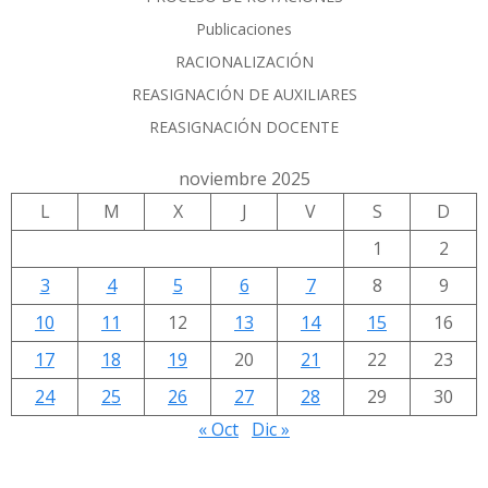
Publicaciones
RACIONALIZACIÓN
REASIGNACIÓN DE AUXILIARES
REASIGNACIÓN DOCENTE
noviembre 2025
L
M
X
J
V
S
D
1
2
3
4
5
6
7
8
9
10
11
12
13
14
15
16
17
18
19
20
21
22
23
24
25
26
27
28
29
30
« Oct
Dic »