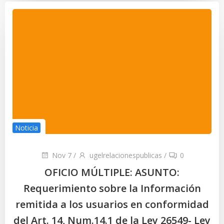
Noticia
Nov 7
/
ugelrelacionespublicas
/
0
OFICIO MÚLTIPLE: ASUNTO:
Requerimiento sobre la Información
remitida a los usuarios en conformidad
del Art. 14, Num.14.1 de la Ley 26549- Ley