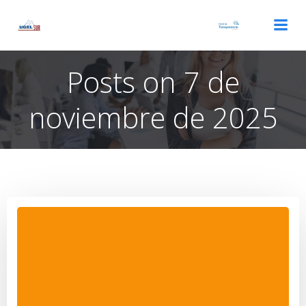
Saltar
al
contenido
Posts on 7 de
noviembre de 2025