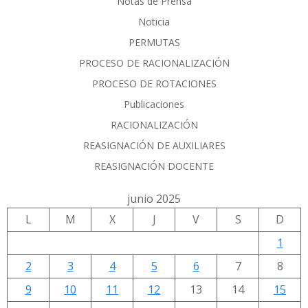
Notas de Prensa
Noticia
PERMUTAS
PROCESO DE RACIONALIZACIÓN
PROCESO DE ROTACIONES
Publicaciones
RACIONALIZACIÓN
REASIGNACIÓN DE AUXILIARES
REASIGNACIÓN DOCENTE
junio 2025
L
M
X
J
V
S
D
1
2
3
4
5
6
7
8
9
10
11
12
13
14
15