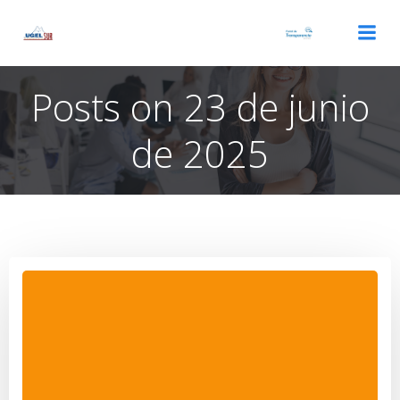
Saltar
al
contenido
Posts on 23 de junio
de 2025