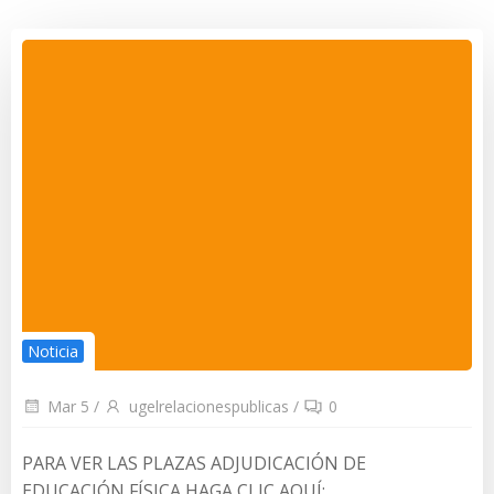
Noticia
Mar 5
/
ugelrelacionespublicas
/
0
PARA VER LAS PLAZAS ADJUDICACIÓN DE
EDUCACIÓN FÍSICA HAGA CLIC AQUÍ: