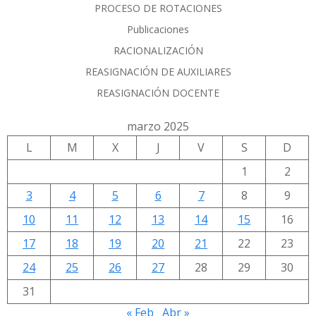
PROCESO DE ROTACIONES
Publicaciones
RACIONALIZACIÓN
REASIGNACIÓN DE AUXILIARES
REASIGNACIÓN DOCENTE
marzo 2025
L
M
X
J
V
S
D
1
2
3
4
5
6
7
8
9
10
11
12
13
14
15
16
17
18
19
20
21
22
23
24
25
26
27
28
29
30
31
« Feb
Abr »