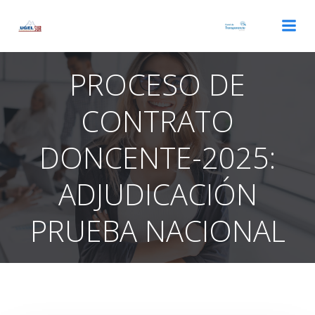
Saltar
al
contenido
PROCESO DE
CONTRATO
DONCENTE-2025:
ADJUDICACIÓN
PRUEBA NACIONAL