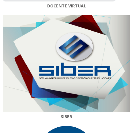
DOCENTE VIRTUAL
SIBER