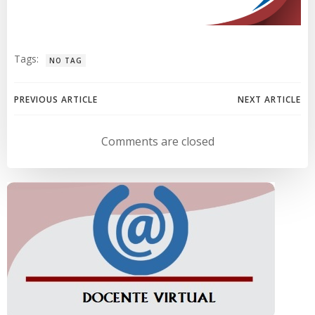
Tags:
NO TAG
Navegación
Navegación
PREVIOUS ARTICLE
NEXT ARTICLE
de
de
Comments are closed
entradas
entradas