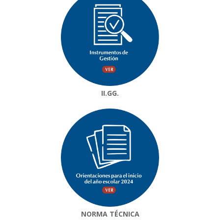
II.GG.
NORMA TÉCNICA