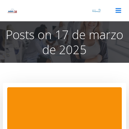
Saltar
al
contenido
Posts on 17 de marzo
de 2025