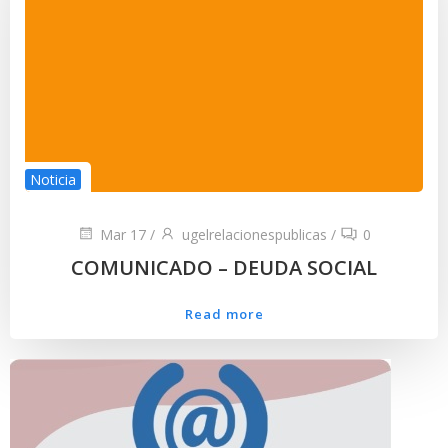
Noticia
Mar 17
/
ugelrelacionespublicas
/
0
COMUNICADO – DEUDA SOCIAL
Read more