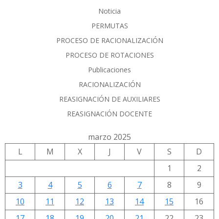
Noticia
PERMUTAS
PROCESO DE RACIONALIZACIÓN
PROCESO DE ROTACIONES
Publicaciones
RACIONALIZACIÓN
REASIGNACIÓN DE AUXILIARES
REASIGNACIÓN DOCENTE
marzo 2025
L
M
X
J
V
S
D
1
2
3
4
5
6
7
8
9
10
11
12
13
14
15
16
17
18
19
20
21
22
23