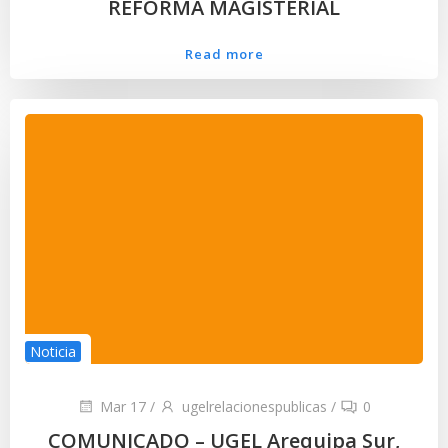
REFORMA MAGISTERIAL
Read more
Noticia
Mar 17
/
ugelrelacionespublicas
/
0
COMUNICADO – UGEL Arequipa Sur,