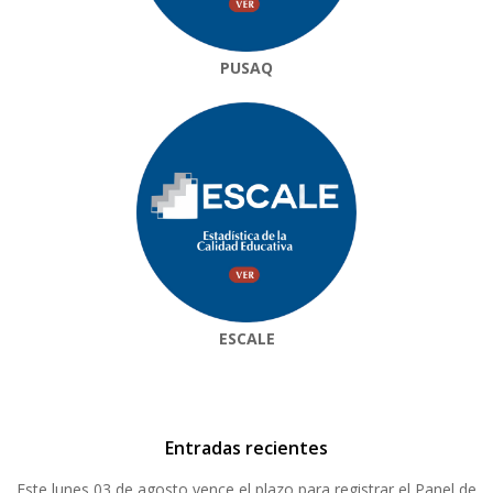
PUSAQ
ESCALE
Entradas recientes
Este lunes 03 de agosto vence el plazo para registrar el Panel de