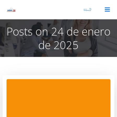
Saltar
al
contenido
Posts on 24 de enero
de 2025