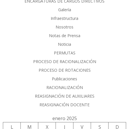
ENCARGATURAS DE CARGOS DIRECTIVOS
Galería
Infraestructura
Nosotros
Notas de Prensa
Noticia
PERMUTAS
PROCESO DE RACIONALIZACIÓN
PROCESO DE ROTACIONES
Publicaciones
RACIONALIZACIÓN
REASIGNACIÓN DE AUXILIARES
REASIGNACIÓN DOCENTE
enero 2025
L
M
X
J
V
S
D