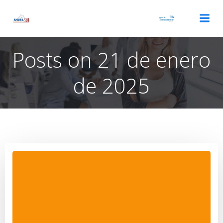
Saltar
al
contenido
Posts on 21 de enero
de 2025