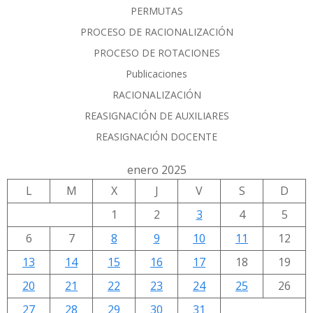
PERMUTAS
PROCESO DE RACIONALIZACIÓN
PROCESO DE ROTACIONES
Publicaciones
RACIONALIZACIÓN
REASIGNACIÓN DE AUXILIARES
REASIGNACIÓN DOCENTE
enero 2025
L
M
X
J
V
S
D
1
2
3
4
5
6
7
8
9
10
11
12
13
14
15
16
17
18
19
20
21
22
23
24
25
26
27
28
29
30
31