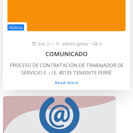
Noticia
Ene 21
/
adminUgelSur
/
0
COMUNICADO
PROCESO DE CONTRATACIÓN DE TRABAJADOR DE
SERVICIO II – I.E. 40135 TENIENTE FERRÉ
Read more