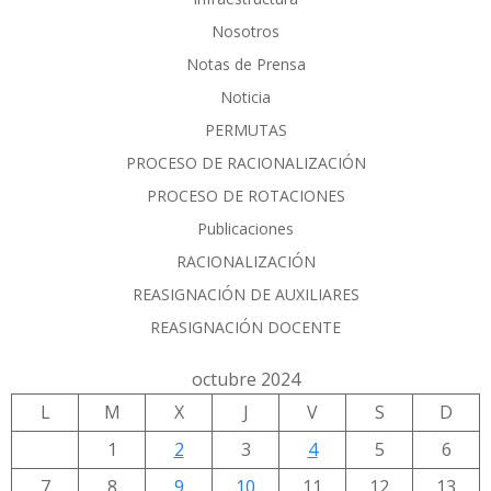
Nosotros
Notas de Prensa
Noticia
PERMUTAS
PROCESO DE RACIONALIZACIÓN
PROCESO DE ROTACIONES
Publicaciones
RACIONALIZACIÓN
REASIGNACIÓN DE AUXILIARES
REASIGNACIÓN DOCENTE
octubre 2024
L
M
X
J
V
S
D
1
2
3
4
5
6
7
8
9
10
11
12
13