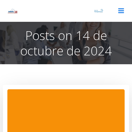
Saltar
al
contenido
Posts on 14 de
octubre de 2024