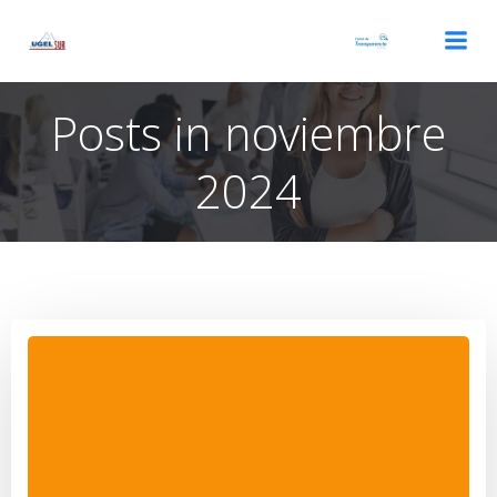
Saltar
al
contenido
Posts in noviembre
2024