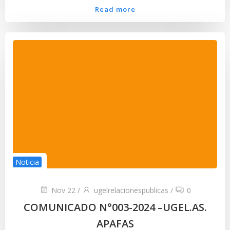
Read more
Noticia
Nov 22
/
ugelrelacionespublicas
/
0
COMUNICADO N°003-2024 –UGEL.AS.
APAFAS