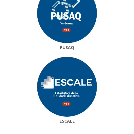
PUSAQ
ESCALE