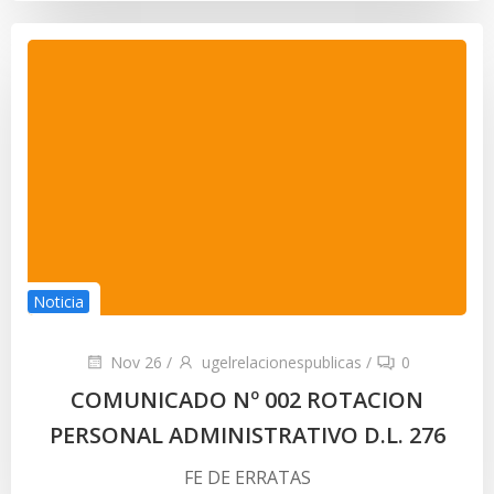
Noticia
Nov 26
/
ugelrelacionespublicas
/
0
COMUNICADO Nº 002 ROTACION
PERSONAL ADMINISTRATIVO D.L. 276
FE DE ERRATAS