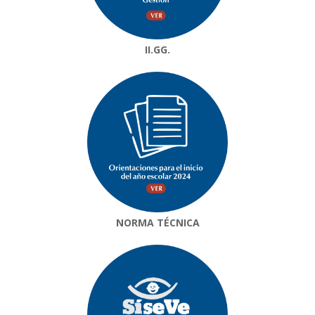
II.GG.
NORMA TÉCNICA