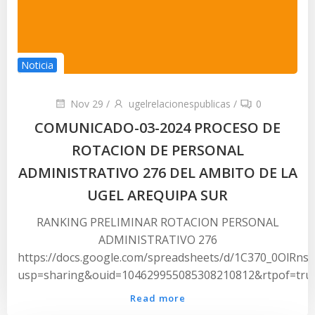
Noticia
Nov 29
/
ugelrelacionespublicas
/
0
COMUNICADO-03-2024 PROCESO DE
ROTACION DE PERSONAL
ADMINISTRATIVO 276 DEL AMBITO DE LA
UGEL AREQUIPA SUR
RANKING PRELIMINAR ROTACION PERSONAL
ADMINISTRATIVO 276
https://docs.google.com/spreadsheets/d/1C370_0OlRns
usp=sharing&ouid=104629955085308210812&rtpof=tru
Read more