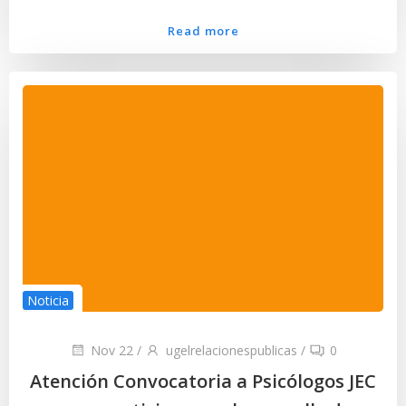
Read more
Noticia
Nov 22
/
ugelrelacionespublicas
/
0
Atención Convocatoria a Psicólogos JEC