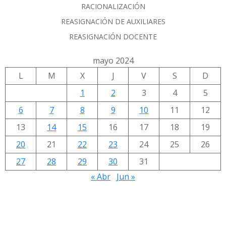
RACIONALIZACIÓN
REASIGNACIÓN DE AUXILIARES
REASIGNACIÓN DOCENTE
mayo 2024
L
M
X
J
V
S
D
1
2
3
4
5
6
7
8
9
10
11
12
13
14
15
16
17
18
19
20
21
22
23
24
25
26
27
28
29
30
31
« Abr
Jun »