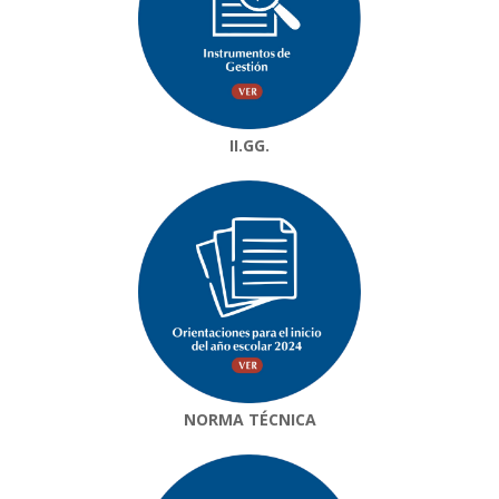
II.GG.
NORMA TÉCNICA