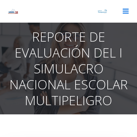
Saltar
al
contenido
REPORTE DE
EVALUACIÓN DEL I
SIMULACRO
NACIONAL ESCOLAR
MULTIPELIGRO