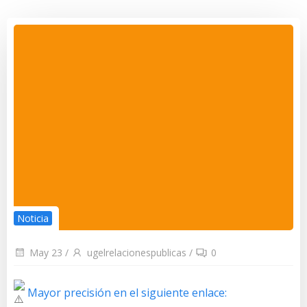
Noticia
May 23
/
ugelrelacionespublicas
/
0
Mayor precisión en el siguiente enlace: