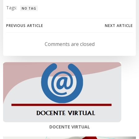
Tags:
NO TAG
Navegación
Navegación
PREVIOUS ARTICLE
NEXT ARTICLE
de
de
Comments are closed
entradas
entradas
DOCENTE VIRTUAL