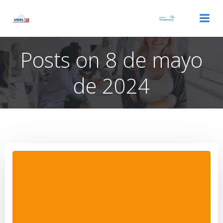
Saltar
al
contenido
Posts on 8 de mayo
de 2024