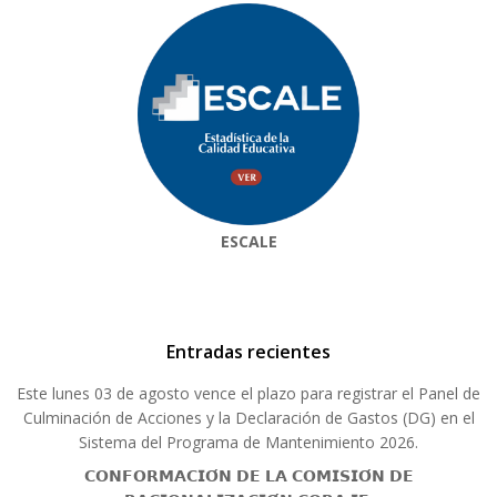
ESCALE
Entradas recientes
Este lunes 03 de agosto vence el plazo para registrar el Panel de
Culminación de Acciones y la Declaración de Gastos (DG) en el
Sistema del Programa de Mantenimiento 2026.
𝗖𝗢𝗡𝗙𝗢𝗥𝗠𝗔𝗖𝗜𝗢́𝗡 𝗗𝗘 𝗟𝗔 𝗖𝗢𝗠𝗜𝗦𝗜𝗢́𝗡 𝗗𝗘