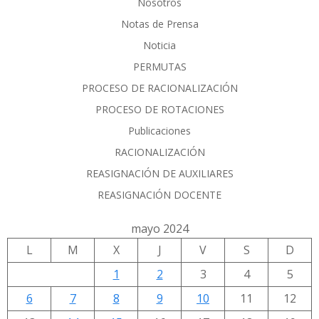
Nosotros
Notas de Prensa
Noticia
PERMUTAS
PROCESO DE RACIONALIZACIÓN
PROCESO DE ROTACIONES
Publicaciones
RACIONALIZACIÓN
REASIGNACIÓN DE AUXILIARES
REASIGNACIÓN DOCENTE
mayo 2024
L
M
X
J
V
S
D
1
2
3
4
5
6
7
8
9
10
11
12