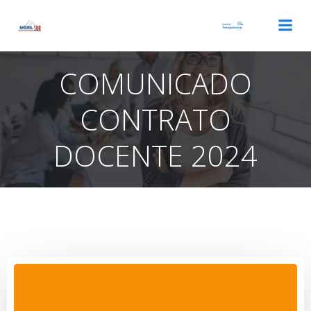
Saltar
al
contenido
COMUNICADO
CONTRATO
DOCENTE 2024