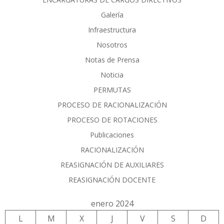
Galería
Infraestructura
Nosotros
Notas de Prensa
Noticia
PERMUTAS
PROCESO DE RACIONALIZACIÓN
PROCESO DE ROTACIONES
Publicaciones
RACIONALIZACIÓN
REASIGNACIÓN DE AUXILIARES
REASIGNACIÓN DOCENTE
enero 2024
L
M
X
J
V
S
D