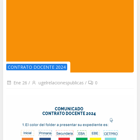
CONTRATO DOCENTE 2024
Ene 26
/
ugelrelacionespublicas
/
0