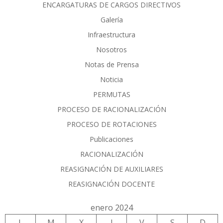
ENCARGATURAS DE CARGOS DIRECTIVOS
Galería
Infraestructura
Nosotros
Notas de Prensa
Noticia
PERMUTAS
PROCESO DE RACIONALIZACIÓN
PROCESO DE ROTACIONES
Publicaciones
RACIONALIZACIÓN
REASIGNACIÓN DE AUXILIARES
REASIGNACIÓN DOCENTE
enero 2024
L
M
X
J
V
S
D