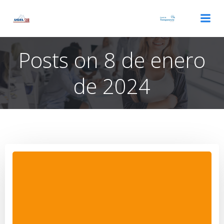
Saltar
al
contenido
Posts on 8 de enero
de 2024