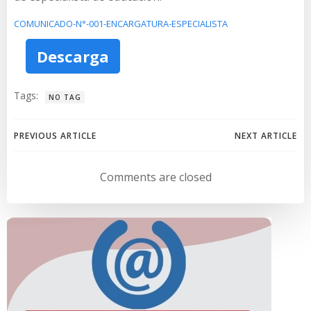
COMUNICADO-N°-001-ENCARGATURA-ESPECIALISTA
Descarga
Tags:
NO TAG
Navegación
Navegación
PREVIOUS ARTICLE
NEXT ARTICLE
de
de
Comments are closed
entradas
entradas