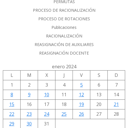
PERMUTAS
PROCESO DE RACIONALIZACIÓN
PROCESO DE ROTACIONES
Publicaciones
RACIONALIZACIÓN
REASIGNACIÓN DE AUXILIARES
REASIGNACIÓN DOCENTE
enero 2024
L
M
X
J
V
S
D
1
2
3
4
5
6
7
8
9
10
11
12
13
14
15
16
17
18
19
20
21
22
23
24
25
26
27
28
29
30
31