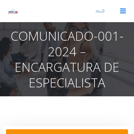
Saltar
al
contenido
COMUNICADO-001-
2024 –
ENCARGATURA DE
ESPECIALISTA