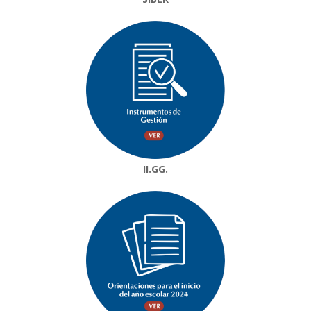
II.GG.