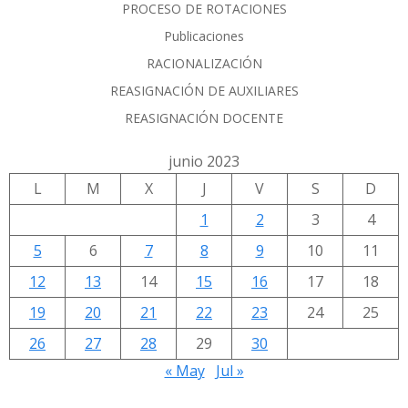
PROCESO DE ROTACIONES
Publicaciones
RACIONALIZACIÓN
REASIGNACIÓN DE AUXILIARES
REASIGNACIÓN DOCENTE
junio 2023
L
M
X
J
V
S
D
1
2
3
4
5
6
7
8
9
10
11
12
13
14
15
16
17
18
19
20
21
22
23
24
25
26
27
28
29
30
« May
Jul »