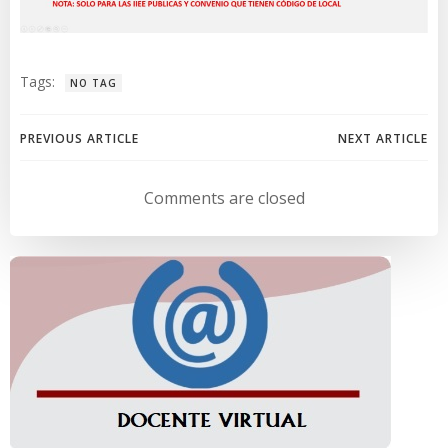
Tags:
NO TAG
Navegación
Navegación
PREVIOUS ARTICLE
NEXT ARTICLE
de
de
Comments are closed
entradas
entradas