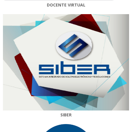
DOCENTE VIRTUAL
SIBER