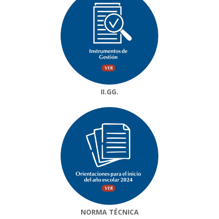
II.GG.
NORMA TÉCNICA