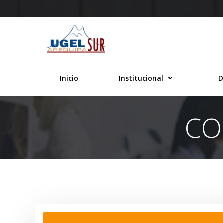
Saltar
al
contenido
Inicio
Institucional
D
CO