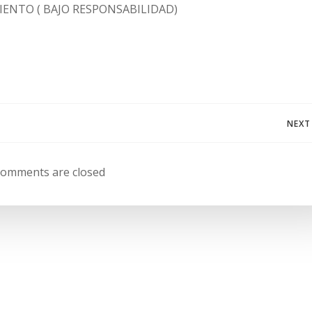
IENTO ( BAJO RESPONSABILIDAD)
Navegación
NEXT
de
omments are closed
entradas