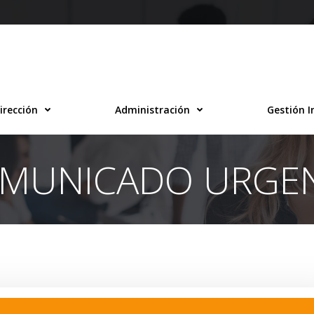
irección
Administración
Gestión I
MUNICADO URGE