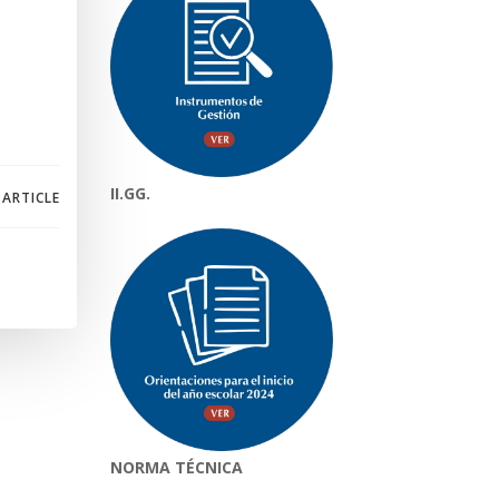
II.GG.
 ARTICLE
NORMA TÉCNICA