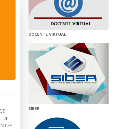
DOCENTE VIRTUAL
SIBER
 DE
L DE
ANTES,