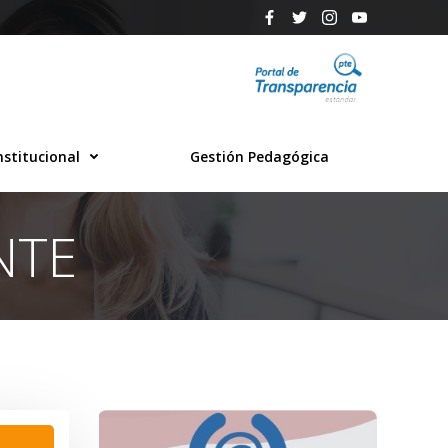
nstitucional
Gestión Pedagógica
NTE