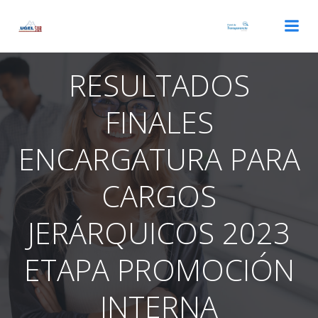
Saltar
al
contenido
RESULTADOS
FINALES
ENCARGATURA PARA
CARGOS
JERÁRQUICOS 2023
ETAPA PROMOCIÓN
INTERNA