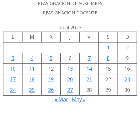
REASIGNACIÓN DE AUXILIARES
REASIGNACIÓN DOCENTE
abril 2023
L
M
X
J
V
S
D
1
2
3
4
5
6
7
8
9
10
11
12
13
14
15
16
17
18
19
20
21
22
23
24
25
26
27
28
29
30
« Mar
May »