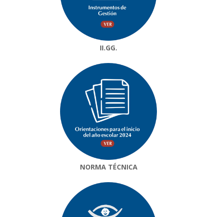
II.GG.
NORMA TÉCNICA