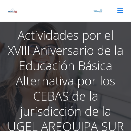
Saltar
al
contenido
Actividades por el
XVIII Aniversario de la
Educación Básica
Alternativa por los
CEBAS de la
jurisdicción de la
UGEL AREQUIPA SUR