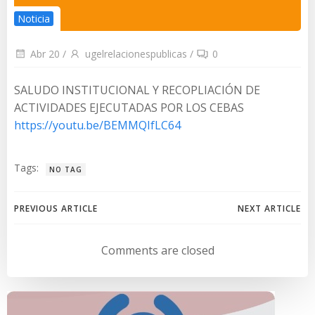
Noticia
Abr 20
/
ugelrelacionespublicas
/
0
SALUDO INSTITUCIONAL Y RECOPLIACIÓN DE
ACTIVIDADES EJECUTADAS POR LOS CEBAS
https://youtu.be/BEMMQIfLC64
Tags:
NO TAG
Navegación
Navegación
PREVIOUS ARTICLE
NEXT ARTICLE
de
de
Comments are closed
entradas
entradas