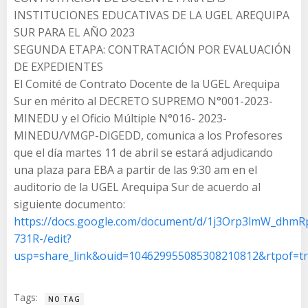
INSTITUCIONES EDUCATIVAS DE LA UGEL AREQUIPA
SUR PARA EL AÑO 2023
SEGUNDA ETAPA: CONTRATACIÓN POR EVALUACIÓN
DE EXPEDIENTES
El Comité de Contrato Docente de la UGEL Arequipa
Sur en mérito al DECRETO SUPREMO N°001-2023-
MINEDU y el Oficio Múltiple N°016- 2023-
MINEDU/VMGP-DIGEDD, comunica a los Profesores
que el día martes 11 de abril se estará adjudicando
una plaza para EBA a partir de las 9:30 am en el
auditorio de la UGEL Arequipa Sur de acuerdo al
siguiente documento:
https://docs.google.com/document/d/1j3Orp3lmW_dh
731R-/edit?
usp=share_link&ouid=104629955085308210812&rtpof=t
Tags:
NO TAG