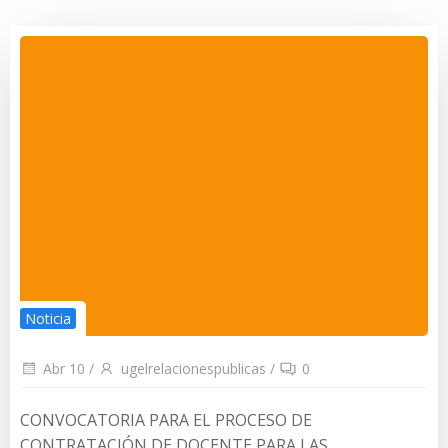
Noticia
Abr 10
/
ugelrelacionespublicas
/
0
CONVOCATORIA PARA EL PROCESO DE
CONTRATACIÓN DE DOCENTE PARA LAS