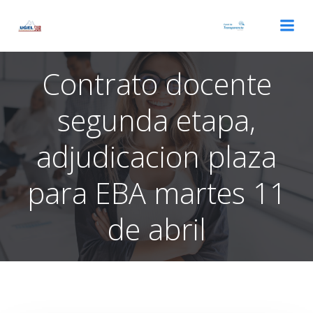
Saltar
al
contenido
Contrato docente
segunda etapa,
adjudicacion plaza
para EBA martes 11
de abril