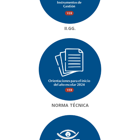
II.GG.
NORMA TÉCNICA