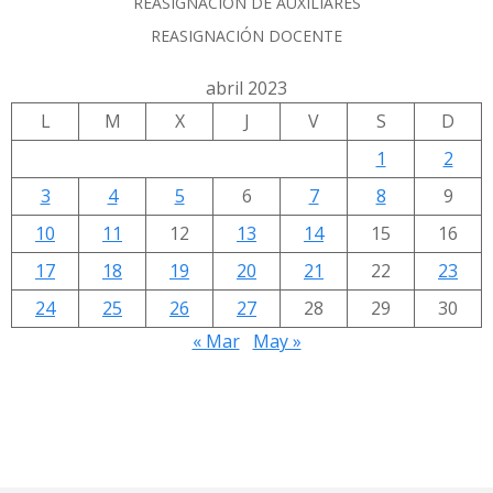
REASIGNACIÓN DE AUXILIARES
REASIGNACIÓN DOCENTE
abril 2023
L
M
X
J
V
S
D
1
2
3
4
5
6
7
8
9
10
11
12
13
14
15
16
17
18
19
20
21
22
23
24
25
26
27
28
29
30
« Mar
May »