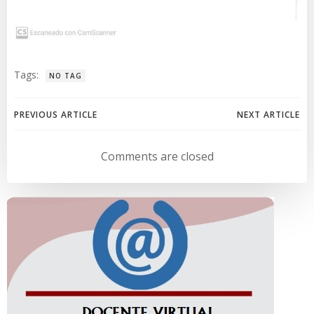
Tags:
NO TAG
Navegación
Navegación
PREVIOUS ARTICLE
NEXT ARTICLE
de
de
Comments are closed
entradas
entradas