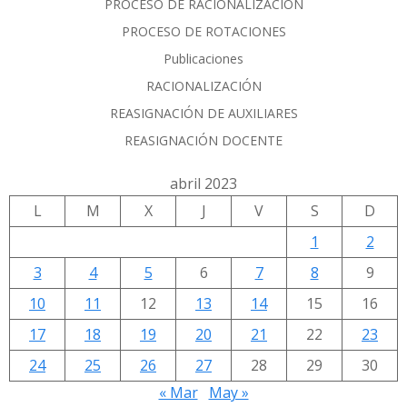
PROCESO DE RACIONALIZACIÓN
PROCESO DE ROTACIONES
Publicaciones
RACIONALIZACIÓN
REASIGNACIÓN DE AUXILIARES
REASIGNACIÓN DOCENTE
abril 2023
L
M
X
J
V
S
D
1
2
3
4
5
6
7
8
9
10
11
12
13
14
15
16
17
18
19
20
21
22
23
24
25
26
27
28
29
30
« Mar
May »