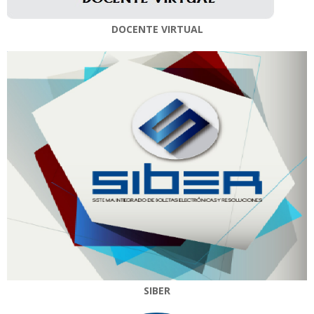
DOCENTE VIRTUAL
SIBER