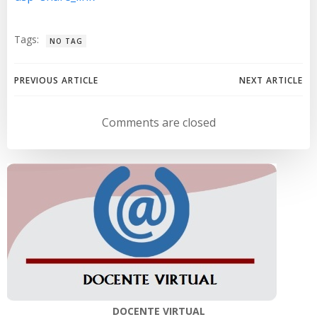
Tags:
NO TAG
Navegación
Navegación
PREVIOUS ARTICLE
NEXT ARTICLE
de
de
Comments are closed
entradas
entradas
DOCENTE VIRTUAL