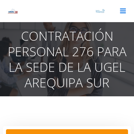
Saltar
al
contenido
CONTRATACIÓN
PERSONAL 276 PARA
LA SEDE DE LA UGEL
AREQUIPA SUR