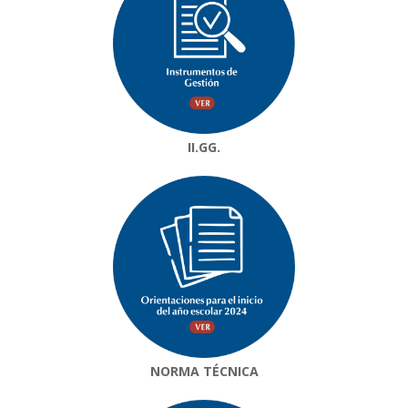
II.GG.
NORMA TÉCNICA