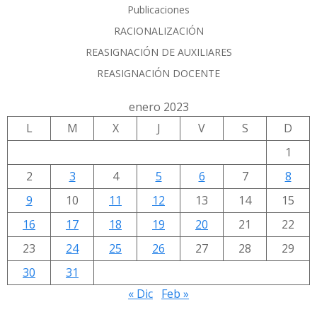
Publicaciones
RACIONALIZACIÓN
REASIGNACIÓN DE AUXILIARES
REASIGNACIÓN DOCENTE
enero 2023
L
M
X
J
V
S
D
1
2
3
4
5
6
7
8
9
10
11
12
13
14
15
16
17
18
19
20
21
22
23
24
25
26
27
28
29
30
31
« Dic
Feb »