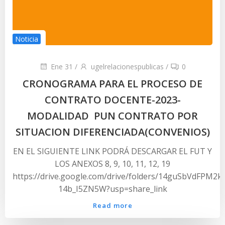
Noticia
Ene 31
/
ugelrelacionespublicas
/
0
CRONOGRAMA PARA EL PROCESO DE
CONTRATO DOCENTE-2023-
MODALIDAD PUN CONTRATO POR
SITUACION DIFERENCIADA(CONVENIOS)
EN EL SIGUIENTE LINK PODRÁ DESCARGAR EL FUT Y
LOS ANEXOS 8, 9, 10, 11, 12, 19
https://drive.google.com/drive/folders/14guSbVdFPM2
14b_I5ZN5W?usp=share_link
Read more