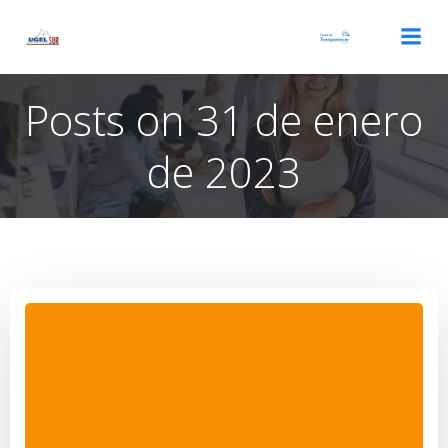
Saltar
al
contenido
Posts on 31 de enero
de 2023