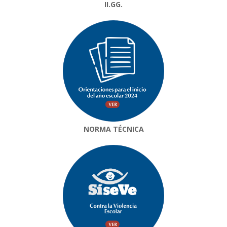
II.GG.
NORMA TÉCNICA