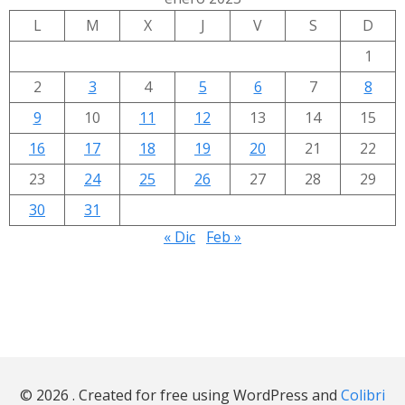
L
M
X
J
V
S
D
1
2
3
4
5
6
7
8
9
10
11
12
13
14
15
16
17
18
19
20
21
22
23
24
25
26
27
28
29
30
31
« Dic
Feb »
© 2026 . Created for free using WordPress and
Colibri