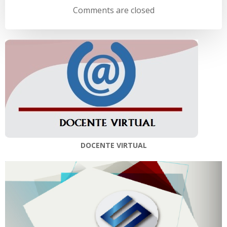
de
de
Comments are closed
entradas
entradas
DOCENTE VIRTUAL