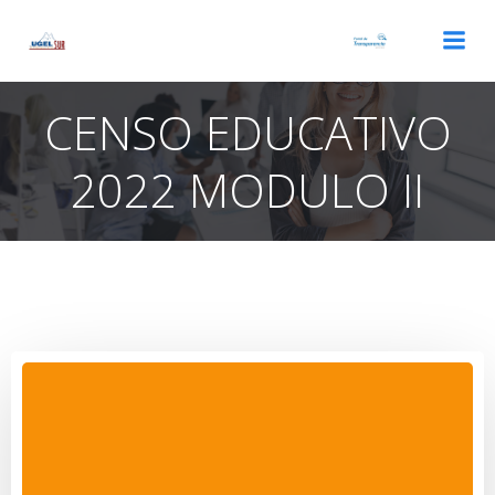
Saltar
al
contenido
CENSO EDUCATIVO
2022 MODULO II