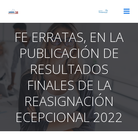
Saltar
al
contenido
FE ERRATAS, EN LA
PUBLICACIÓN DE
RESULTADOS
FINALES DE LA
REASIGNACIÓN
ECEPCIONAL 2022