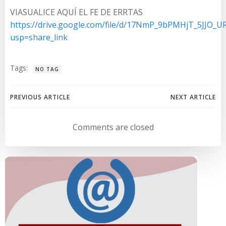
VIASUALICE AQUÍ EL FE DE ERRTAS
https://drive.google.com/file/d/17NmP_9bPMHjT_5JJO_U
usp=share_link
Tags:
NO TAG
Navegación
Navegación
PREVIOUS ARTICLE
NEXT ARTICLE
de
de
Comments are closed
entradas
entradas