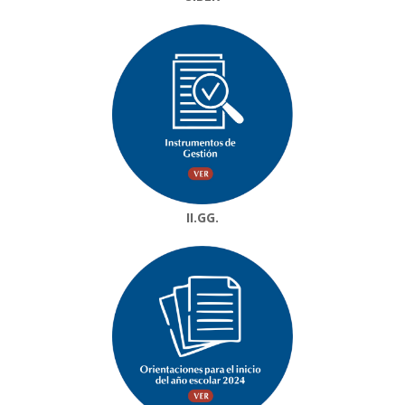
II.GG.