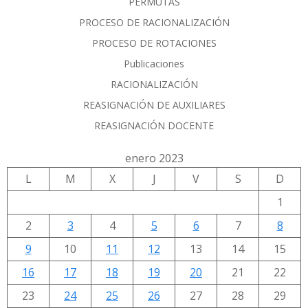
PERMUTAS
PROCESO DE RACIONALIZACIÓN
PROCESO DE ROTACIONES
Publicaciones
RACIONALIZACIÓN
REASIGNACIÓN DE AUXILIARES
REASIGNACIÓN DOCENTE
enero 2023
L
M
X
J
V
S
D
1
2
3
4
5
6
7
8
9
10
11
12
13
14
15
16
17
18
19
20
21
22
23
24
25
26
27
28
29