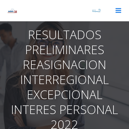
Saltar
al
contenido
RESULTADOS
PRELIMINARES
REASIGNACION
INTERREGIONAL
EXCEPCIONAL
INTERES PERSONAL
2022