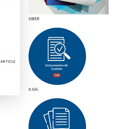
SIBER
 ARTICLE
II.GG.