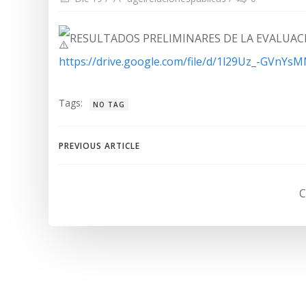
RESULTADOS PRELIMINARES DE LA EVALUAC
https://drive.google.com/file/d/1l29Uz_-GVnY
Tags:
NO TAG
Navegación
PREVIOUS ARTICLE
de
C
entradas