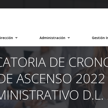
irección
Administración
Gestión I
CATORIA DE CRO
DE ASCENSO 2022
INISTRATIVO D.L.