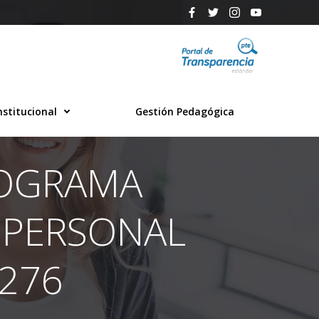
nstitucional
Gestión Pedagógica
NOGRAMA
 PERSONAL
 276