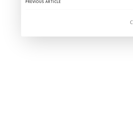
Navegación
PREVIOUS ARTICLE
de
C
entradas