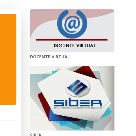
DOCENTE VIRTUAL
SIBER