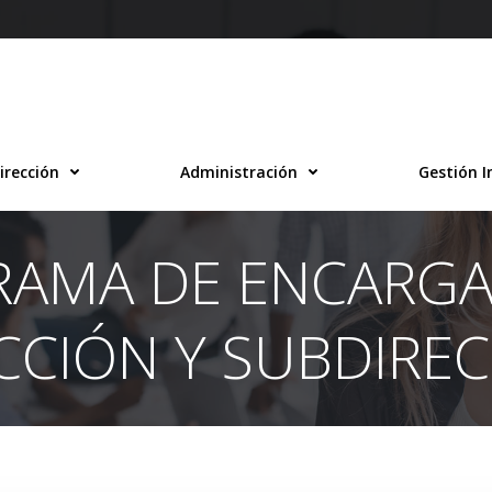
irección
Administración
Gestión I
AMA DE ENCARGA
CCIÓN Y SUBDIRE