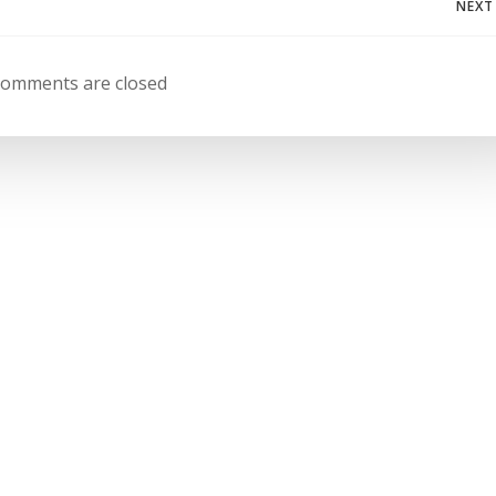
Navegación
NEXT
de
omments are closed
entradas