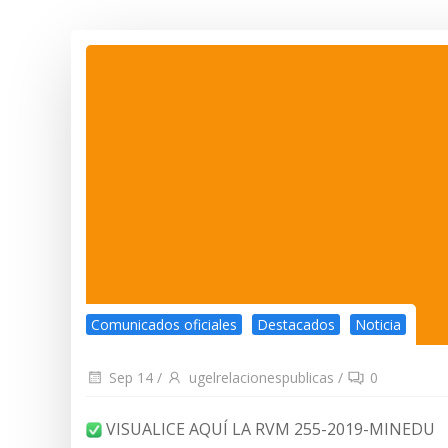
Comunicados oficiales
Destacados
Noticia
Sep 14
/
ugelrelacionespublicas
/
0
VISUALICE AQUÍ LA RVM 255-2019-MINEDU