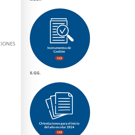
CIONES
II.GG.