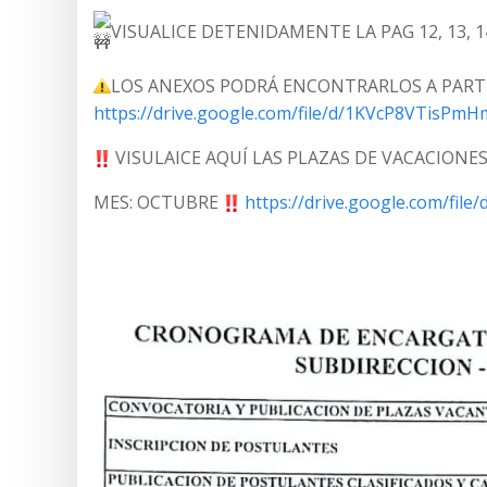
VISUALICE DETENIDAMENTE LA PAG 12, 13,
LOS ANEXOS PODRÁ ENCONTRARLOS A PARTI
https://drive.google.com/file/d/1KVcP8VTisP
VISULAICE AQUÍ LAS PLAZAS DE VACACIONE
MES: OCTUBRE
https://drive.google.com/fi