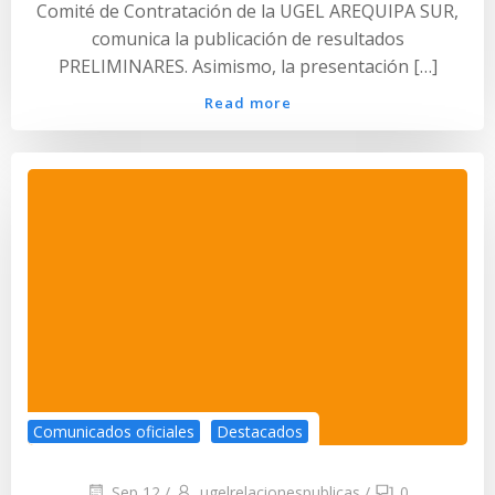
Comité de Contratación de la UGEL AREQUIPA SUR,
comunica la publicación de resultados
PRELIMINARES. Asimismo, la presentación […]
Read more
Comunicados oficiales
Destacados
Sep 12
/
ugelrelacionespublicas
/
0