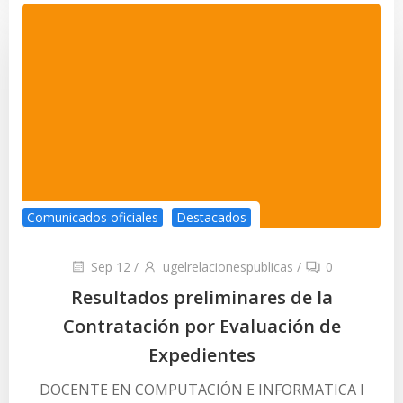
Comunicados oficiales
Destacados
Sep 12
/
ugelrelacionespublicas
/
0
Resultados preliminares de la
Contratación por Evaluación de
Expedientes
DOCENTE EN COMPUTACIÓN E INFORMATICA l