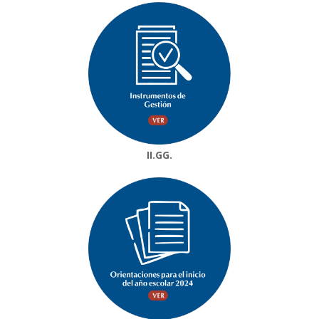
II.GG.