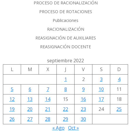
PROCESO DE RACIONALIZACIÓN
PROCESO DE ROTACIONES
Publicaciones
RACIONALIZACIÓN
REASIGNACIÓN DE AUXILIARES
REASIGNACIÓN DOCENTE
septiembre 2022
L
M
X
J
V
S
D
1
2
3
4
5
6
7
8
9
10
11
12
13
14
15
16
17
18
19
20
21
22
23
24
25
26
27
28
29
30
« Ago
Oct »