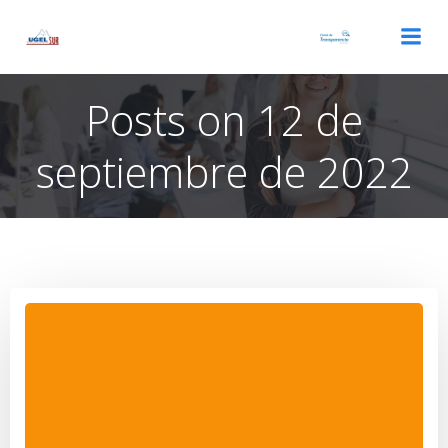
Saltar
al
contenido
Posts on 12 de
septiembre de 2022