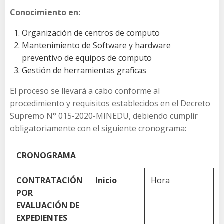
Conocimiento en:
Organización de centros de computo
Mantenimiento de Software y hardware
preventivo de equipos de computo
Gestión de herramientas graficas
El proceso se llevará a cabo conforme al
procedimiento y requisitos establecidos en el Decreto
Supremo N° 015-2020-MINEDU, debiendo cumplir
obligatoriamente con el siguiente cronograma:
CRONOGRAMA
CONTRATACIÓN
Inicio
Hora
POR
EVALUACIÓN DE
EXPEDIENTES