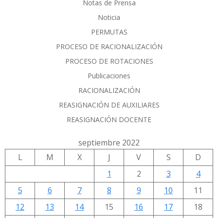
Notas de Prensa
Noticia
PERMUTAS
PROCESO DE RACIONALIZACIÓN
PROCESO DE ROTACIONES
Publicaciones
RACIONALIZACIÓN
REASIGNACIÓN DE AUXILIARES
REASIGNACIÓN DOCENTE
septiembre 2022
L
M
X
J
V
S
D
1
2
3
4
5
6
7
8
9
10
11
12
13
14
15
16
17
18