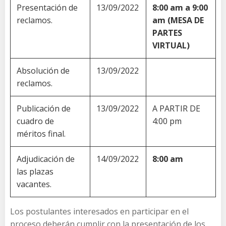
Presentación de
13/09/2022
8:00 am a 9:00
reclamos.
am (MESA DE
PARTES
VIRTUAL)
Absolución de
13/09/2022
reclamos.
Publicación de
13/09/2022
A PARTIR DE
cuadro de
4:00 pm
méritos final.
Adjudicación de
14/09/2022
8:00 am
las plazas
vacantes.
Los postulantes interesados en participar en el
proceso deberán cumplir con la presentación de los