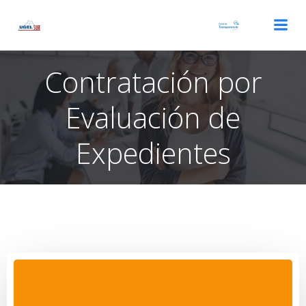
Saltar
al
contenido
Contratación por
Evaluación de
Expedientes