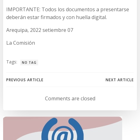
IMPORTANTE: Todos los documentos a presentarse
deberán estar firmados y con huella digital.
Arequipa, 2022 setiembre 07
La Comisión
Tags:
NO TAG
Navegación
Navegación
PREVIOUS ARTICLE
NEXT ARTICLE
de
de
Comments are closed
entradas
entradas