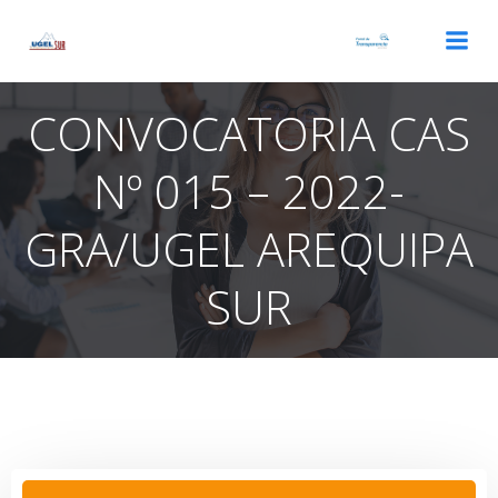
Saltar
al
contenido
CONVOCATORIA CAS
Nº 015 – 2022-
GRA/UGEL AREQUIPA
SUR