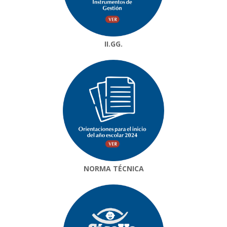
II.GG.
NORMA TÉCNICA