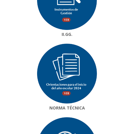
II.GG.
NORMA TÉCNICA