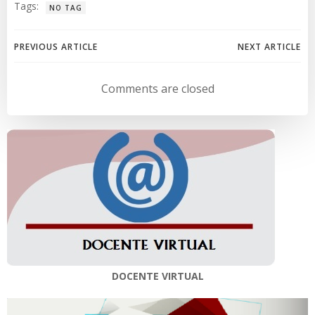
Tags:
NO TAG
Navegación
Navegación
PREVIOUS ARTICLE
NEXT ARTICLE
de
de
Comments are closed
entradas
entradas
DOCENTE VIRTUAL