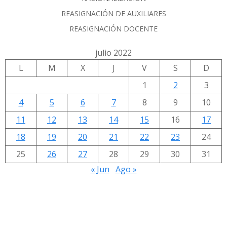
REASIGNACIÓN DE AUXILIARES
REASIGNACIÓN DOCENTE
julio 2022
L
M
X
J
V
S
D
1
2
3
4
5
6
7
8
9
10
11
12
13
14
15
16
17
18
19
20
21
22
23
24
25
26
27
28
29
30
31
« Jun
Ago »