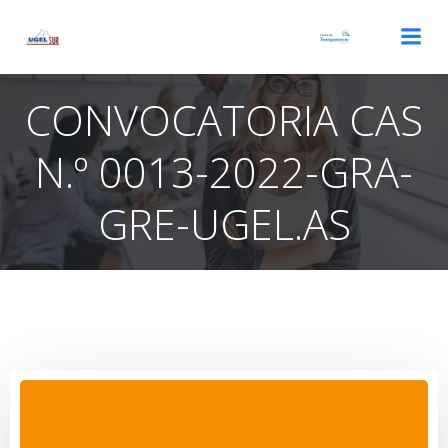
Saltar
al
contenido
CONVOCATORIA CAS
N.º 0013-2022-GRA-
GRE-UGEL.AS