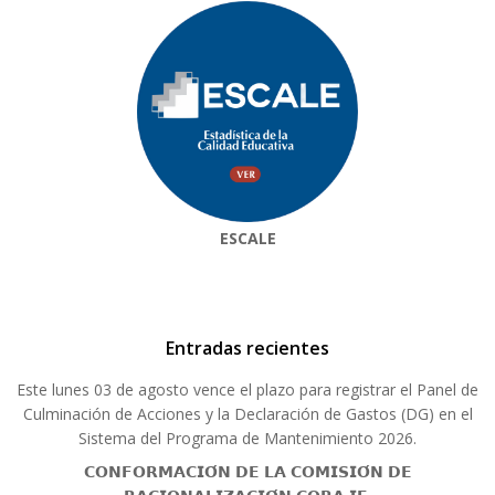
ESCALE
Entradas recientes
Este lunes 03 de agosto vence el plazo para registrar el Panel de
Culminación de Acciones y la Declaración de Gastos (DG) en el
Sistema del Programa de Mantenimiento 2026.
𝗖𝗢𝗡𝗙𝗢𝗥𝗠𝗔𝗖𝗜𝗢́𝗡 𝗗𝗘 𝗟𝗔 𝗖𝗢𝗠𝗜𝗦𝗜𝗢́𝗡 𝗗𝗘