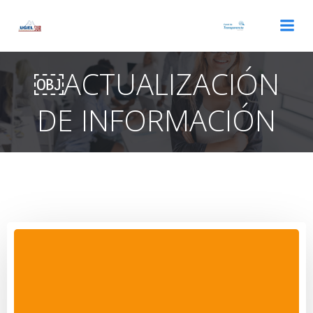
Saltar
al
contenido
￼ACTUALIZACIÓN
DE INFORMACIÓN