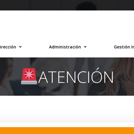
irección
Administración
Gestión I
ATENCIÓN