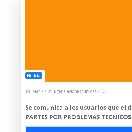
Noticia
Mar 7
/
ugelrelacionespublicas
/
0
Se comunica
a los usuarios que e
PARTES POR PROBLEMAS TECNICOS