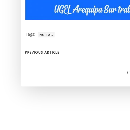
Tags:
NO TAG
Navegación
PREVIOUS ARTICLE
de
C
entradas