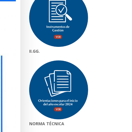
II.GG.
NORMA TÉCNICA