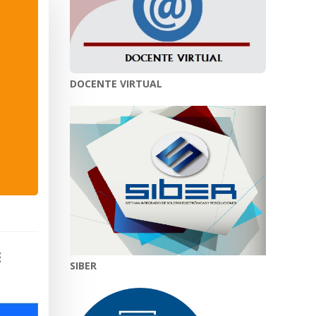
DOCENTE VIRTUAL
E
SIBER