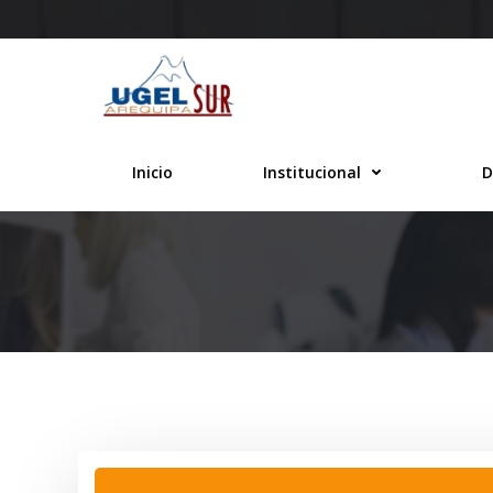
Saltar
al
contenido
Inicio
Institucional
D