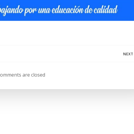
Navegación
NEXT
de
omments are closed
entradas