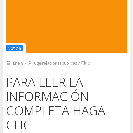
Noticia
Ene 8
/
ugelrelacionespublicas
/
0
PARA LEER LA
INFORMACIÓN
COMPLETA HAGA
CLIC