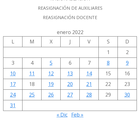
REASIGNACIÓN DE AUXILIARES
REASIGNACIÓN DOCENTE
enero 2022
L
M
X
J
V
S
D
1
2
3
4
5
6
7
8
9
10
11
12
13
14
15
16
17
18
19
20
21
22
23
24
25
26
27
28
29
30
31
« Dic
Feb »