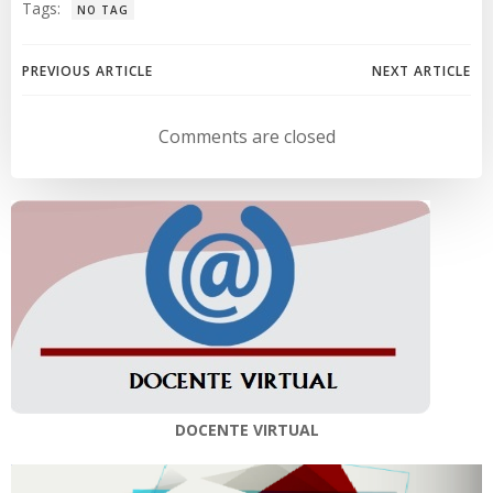
Tags:
NO TAG
Navegación
Navegación
PREVIOUS ARTICLE
NEXT ARTICLE
de
de
Comments are closed
entradas
entradas
DOCENTE VIRTUAL