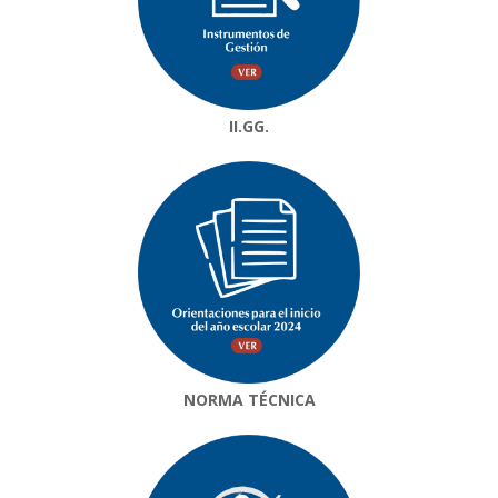
II.GG.
NORMA TÉCNICA