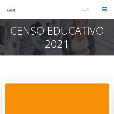
Saltar
al
contenido
CENSO EDUCATIVO
2021