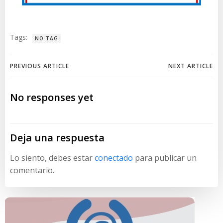
Tags:
NO TAG
Navegación
Navegación
PREVIOUS ARTICLE
NEXT ARTICLE
de
de
No responses yet
entradas
entradas
Deja una respuesta
Lo siento, debes estar
conectado
para publicar un
comentario.