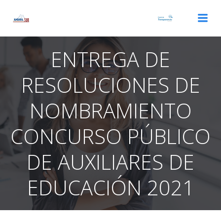
Saltar
al
contenido
ENTREGA DE
RESOLUCIONES DE
NOMBRAMIENTO
CONCURSO PÚBLICO
DE AUXILIARES DE
EDUCACIÓN 2021