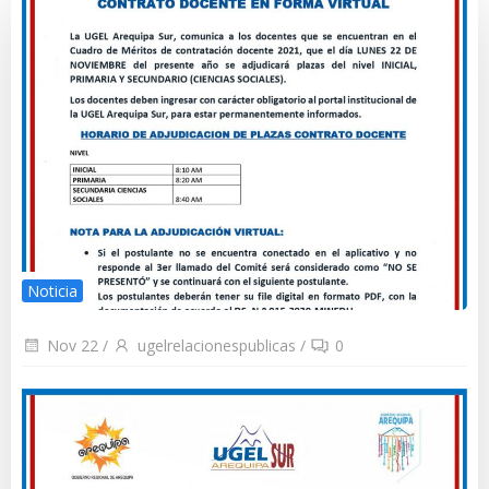
Noticia
Nov 22
/
ugelrelacionespublicas
/
0