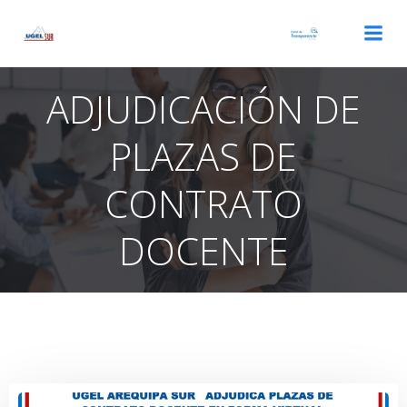
Saltar
al
contenido
ADJUDICACIÓN DE
PLAZAS DE
CONTRATO
DOCENTE