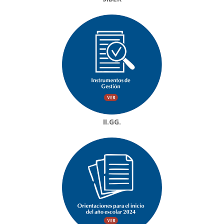
II.GG.