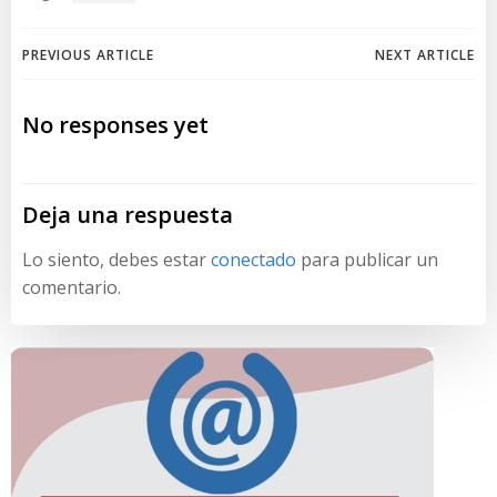
Navegación
Navegación
PREVIOUS ARTICLE
NEXT ARTICLE
de
de
No responses yet
entradas
entradas
Deja una respuesta
Lo siento, debes estar
conectado
para publicar un
comentario.