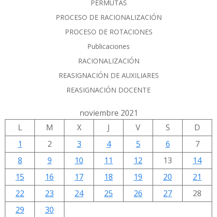
PERMUTAS
PROCESO DE RACIONALIZACIÓN
PROCESO DE ROTACIONES
Publicaciones
RACIONALIZACIÓN
REASIGNACIÓN DE AUXILIARES
REASIGNACIÓN DOCENTE
noviembre 2021
L
M
X
J
V
S
D
1
2
3
4
5
6
7
8
9
10
11
12
13
14
15
16
17
18
19
20
21
22
23
24
25
26
27
28
29
30