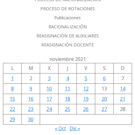
PROCESO DE ROTACIONES
Publicaciones
RACIONALIZACIÓN
REASIGNACIÓN DE AUXILIARES
REASIGNACIÓN DOCENTE
noviembre 2021
L
M
X
J
V
S
D
1
2
3
4
5
6
7
8
9
10
11
12
13
14
15
16
17
18
19
20
21
22
23
24
25
26
27
28
29
30
« Oct
Dic »