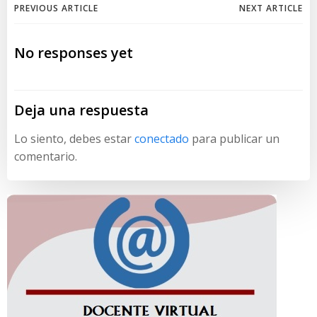
Navegación
Navegación
PREVIOUS ARTICLE
NEXT ARTICLE
de
de
No responses yet
entradas
entradas
Deja una respuesta
Lo siento, debes estar
conectado
para publicar un
comentario.