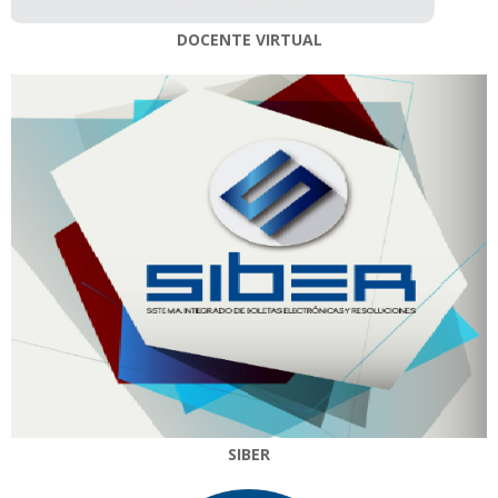
DOCENTE VIRTUAL
SIBER