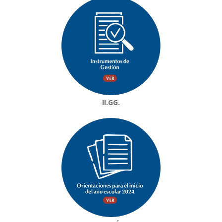
II.GG.