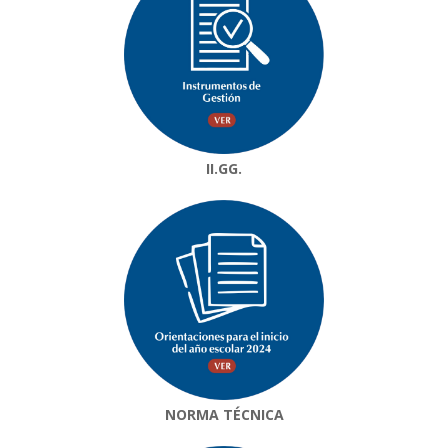
II.GG.
NORMA TÉCNICA