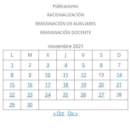
Publicaciones
RACIONALIZACIÓN
REASIGNACIÓN DE AUXILIARES
REASIGNACIÓN DOCENTE
noviembre 2021
L
M
X
J
V
S
D
1
2
3
4
5
6
7
8
9
10
11
12
13
14
15
16
17
18
19
20
21
22
23
24
25
26
27
28
29
30
« Oct
Dic »