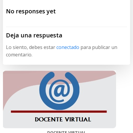
de
de
No responses yet
entradas
entradas
Deja una respuesta
Lo siento, debes estar
conectado
para publicar un
comentario.
DOCENTE VIRTUAL