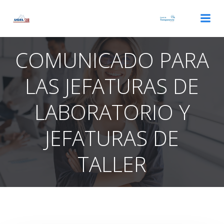
Saltar
al
contenido
COMUNICADO PARA
LAS JEFATURAS DE
LABORATORIO Y
JEFATURAS DE
TALLER