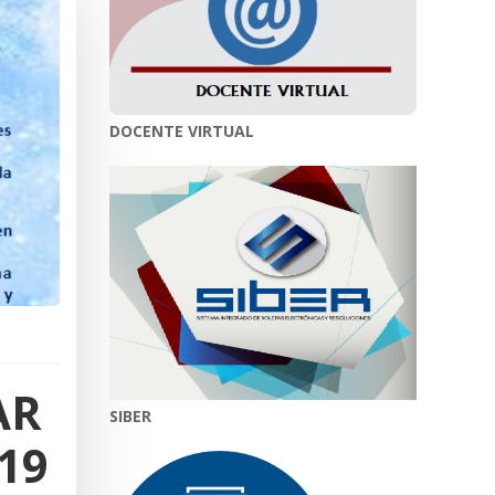
DOCENTE VIRTUAL
AR
SIBER
19