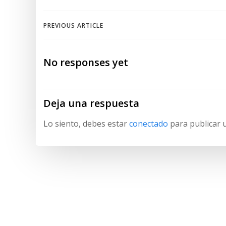
Navegación
PREVIOUS ARTICLE
de
No responses yet
entradas
Deja una respuesta
Lo siento, debes estar
conectado
para publicar 