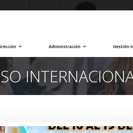
irección
Administración
Gestión I
ESO INTERNACIONA