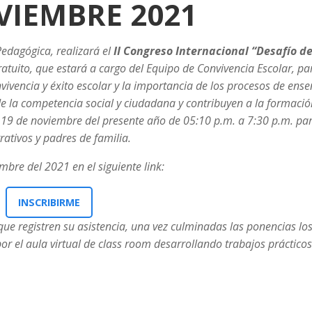
VIEMBRE 2021
edagógica, realizará el
II Congreso Internacional “Desafío de
atuito, que estará a cargo del Equipo de Convivencia Escolar, pa
nvivencia y éxito escolar y la importancia de los procesos de ense
de la competencia social y ciudadana y contribuyen a la formació
al 19 de noviembre del presente año de 05:10 p.m. a 7:30 p.m. pa
trativos y padres de familia.
mbre del 2021 en el siguiente link:
INSCRIBIRME
 que registren su asistencia, una vez culminadas las ponencias lo
or el aula virtual de class room desarrollando trabajos práctico