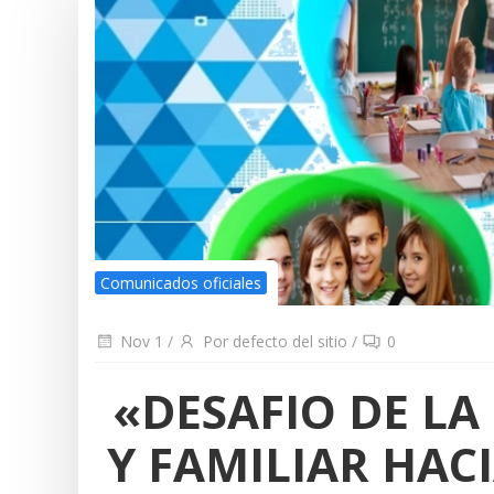
Comunicados oficiales
Nov 1
/
Por defecto del sitio
/
0
«DESAFIO DE LA
Y FAMILIAR HACI