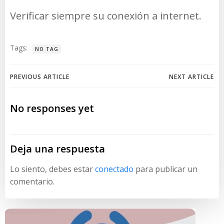
Verificar siempre su conexión a internet.
Tags:
NO TAG
Navegación
Navegación
PREVIOUS ARTICLE
NEXT ARTICLE
de
de
No responses yet
entradas
entradas
Deja una respuesta
Lo siento, debes estar
conectado
para publicar un
comentario.