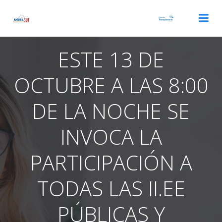
Saltar
al
contenido
ESTE 13 DE
OCTUBRE A LAS 8:00
DE LA NOCHE SE
INVOCA LA
PARTICIPACIÓN A
TODAS LAS II.EE
PÚBLICAS Y