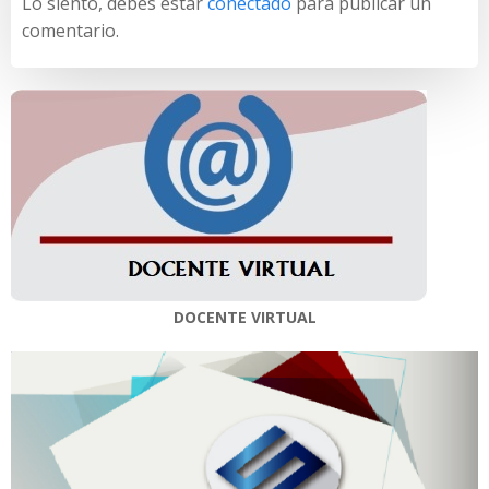
Lo siento, debes estar
conectado
para publicar un
comentario.
DOCENTE VIRTUAL