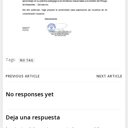
Tags:
NO TAG
Navegación
Navegación
PREVIOUS ARTICLE
NEXT ARTICLE
de
de
No responses yet
entradas
entradas
Deja una respuesta