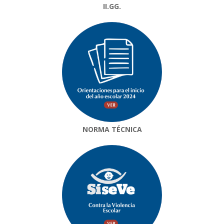
II.GG.
NORMA TÉCNICA