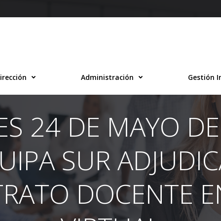
irección
Administración
Gestión I
ES 24 DE MAYO DEL
UIPA SUR ADJUDIC
TRATO DOCENTE E