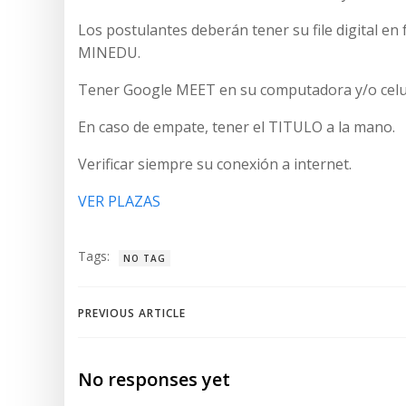
Los postulantes deberán tener su file digital e
MINEDU.
Tener Google MEET en su computadora y/o celular
En caso de empate, tener el TITULO a la mano.
Verificar siempre su conexión a internet.
VER PLAZAS
Tags:
NO TAG
Navegación
PREVIOUS ARTICLE
de
No responses yet