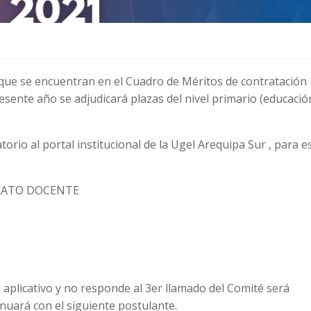
que se encuentran en el Cuadro de Méritos de contratación
sente año se adjudicará plazas del nivel primario (educación
orio al portal institucional de la Ugel Arequipa Sur , para e
RATO DOCENTE
 aplicativo y no responde al 3er llamado del Comité será
uará con el siguiente postulante.