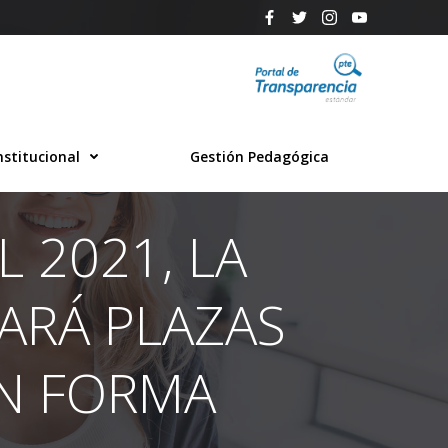
nstitucional
Gestión Pedagógica
 2021, LA
ARÁ PLAZAS
N FORMA