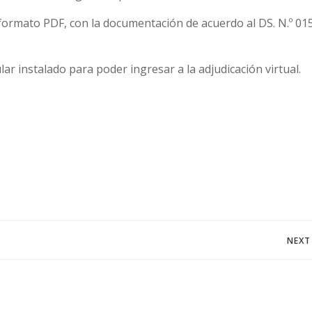
n formato PDF, con la documentación de acuerdo al DS. N.º 01
 instalado para poder ingresar a la adjudicación virtual.
Navegación
NEXT
de