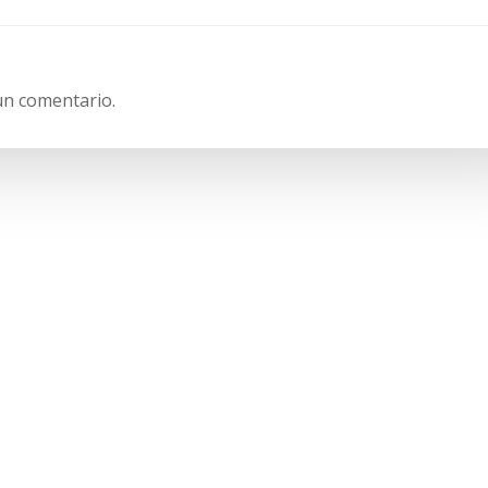
entradas
un comentario.