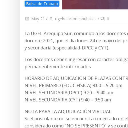
Bolsa de Trabajo
May 21
/
ugelrelacionespublicas
/
0
La UGEL Arequipa Sur, comunica a los docentes 
docente 2021, que el día lunes 24 de mayo del pre
y secundaria (especialidad-DPCC y CYT).
Los docentes deben ingresar con carácter obligat
permanentemente informados.
HORARIO DE ADJUDICACION DE PLAZAS CONT
NIVEL PRIMARIO (EDUC.FISICA) 9:00 – 9:20 am
NIVEL SECUNDARIA(DPCC) 9:20 – 9:40 am
NIVEL SECUNDARIA (CYT) 9:40 – 9:50 am
NOTA PARA LA ADJUDICACIÓN VIRTUAL:
Si el postulante no se encuentra conectado en el
considerado como “NO SE PRESENTÓ” y se contin