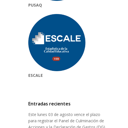
PUSAQ
ESCALE
Entradas recientes
Este lunes 03 de agosto vence el plazo
para registrar el Panel de Culminación de
Acciones y la Declaración de Gastos (DG)