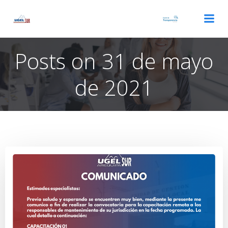
Saltar
al
contenido
Posts on 31 de mayo
de 2021