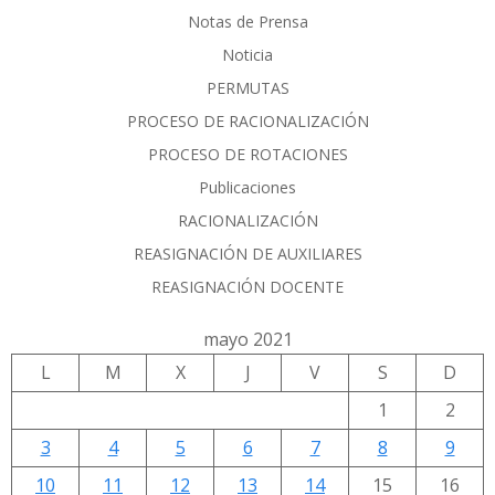
Notas de Prensa
Noticia
PERMUTAS
PROCESO DE RACIONALIZACIÓN
PROCESO DE ROTACIONES
Publicaciones
RACIONALIZACIÓN
REASIGNACIÓN DE AUXILIARES
REASIGNACIÓN DOCENTE
mayo 2021
L
M
X
J
V
S
D
1
2
3
4
5
6
7
8
9
10
11
12
13
14
15
16