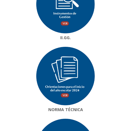
II.GG.
NORMA TÉCNICA