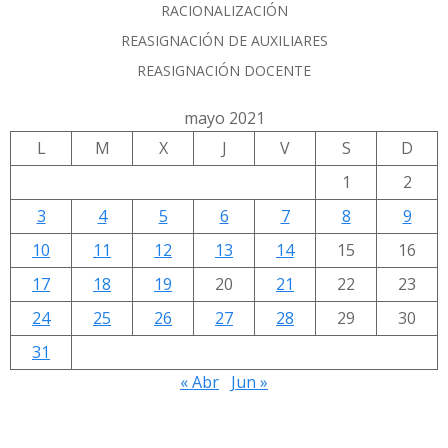
RACIONALIZACIÓN
REASIGNACIÓN DE AUXILIARES
REASIGNACIÓN DOCENTE
mayo 2021
L
M
X
J
V
S
D
1
2
3
4
5
6
7
8
9
10
11
12
13
14
15
16
17
18
19
20
21
22
23
24
25
26
27
28
29
30
31
« Abr
Jun »