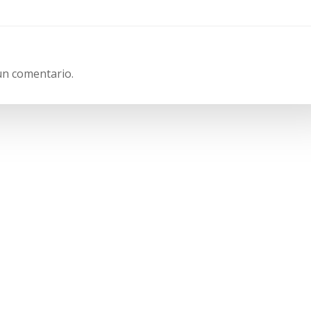
entradas
un comentario.