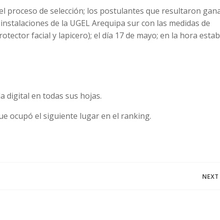
del proceso de selección; los postulantes que resultaron ga
 instalaciones de la UGEL Arequipa sur con las medidas de
tector facial y lapicero); el día 17 de mayo; en la hora estab
 digital en todas sus hojas.
e ocupó el siguiente lugar en el ranking.
Navegación
NEXT
de