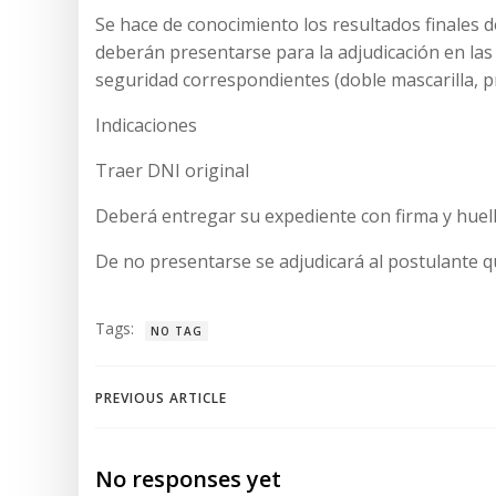
Se hace de conocimiento los resultados finales 
deberán presentarse para la adjudicación en las
seguridad correspondientes (doble mascarilla, pro
Indicaciones
Traer DNI original
Deberá entregar su expediente con firma y huella
De no presentarse se adjudicará al postulante qu
Tags:
NO TAG
Navegación
PREVIOUS ARTICLE
de
No responses yet