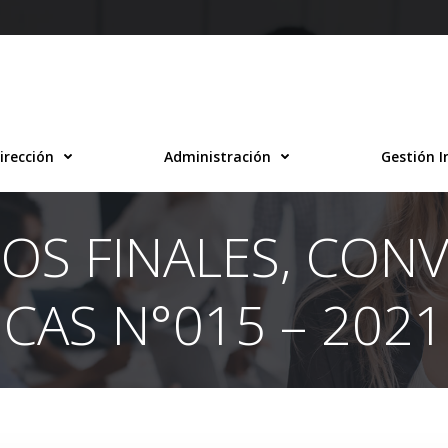
irección
Administración
Gestión I
OS FINALES, CON
CAS N°015 – 2021