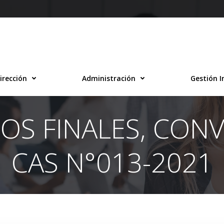
irección
Administración
Gestión I
OS FINALES, CON
CAS N°013-2021