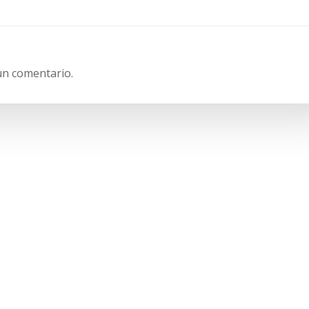
entradas
un comentario.