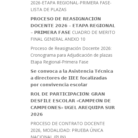
2026-ETAPA REGIONAL-PRIMERA FASE-
LISTA DE PLAZAS
𝗣𝗥𝗢𝗖𝗘𝗦𝗢 𝗗𝗘 𝗥𝗘𝗔𝗦𝗜𝗚𝗡𝗔𝗖𝗜𝗢́𝗡
𝗗𝗢𝗖𝗘𝗡𝗧𝗘 𝟮𝟬𝟮𝟲 – 𝗘𝗧𝗔𝗣𝗔 𝗥𝗘𝗚𝗜𝗢𝗡𝗔𝗟
– 𝗣𝗥𝗜𝗠𝗘𝗥𝗔 𝗙𝗔𝗦𝗘 CUADRO DE MERITO
FINAL GENERAL ANEXO 10
Proceso de Reasignación Docente 2026:
Cronograma para Adjudicación de plazas
Etapa Regional-Primera Fase
𝗦𝗲 𝗰𝗼𝗻𝘃𝗼𝗰𝗮 𝗮 𝗹𝗮 𝗔𝘀𝗶𝘀𝘁𝗲𝗻𝗰𝗶𝗮 𝗧𝗲́𝗰𝗻𝗶𝗰𝗮
𝗮 𝗱𝗶𝗿𝗲𝗰𝘁𝗼𝗿𝗲𝘀 𝗱𝗲 𝗜𝗜𝗘𝗘 𝗳𝗼𝗰𝗮𝗹𝗶𝘇𝗮𝗱𝗮𝘀
𝗽𝗼𝗿 𝗰𝗼𝗻𝘃𝗶𝘃𝗲𝗻𝗰𝗶𝗮 𝗲𝘀𝗰𝗼𝗹𝗮𝗿
𝗥𝗢𝗟 𝗗𝗘 𝗣𝗔𝗥𝗧𝗜𝗖𝗜𝗣𝗔𝗖𝗜𝗢́𝗡: 𝗚𝗥𝗔𝗡
𝗗𝗘𝗦𝗙𝗜𝗟𝗘 𝗘𝗦𝗖𝗢𝗟𝗔𝗥 «𝗖𝗔𝗠𝗣𝗘𝗢́𝗡 𝗗𝗘
𝗖𝗔𝗠𝗣𝗘𝗢𝗡𝗘𝗦» 𝗨𝗚𝗘𝗟 𝗔𝗥𝗘𝗤𝗨𝗜𝗣𝗔 𝗦𝗨𝗥
𝟮𝟬𝟮𝟲
PROCESO DE CONTRATO DOCENTE
2026, MODALIDAD: PRUEBA ÚNICA
NACIONAL (PUN)