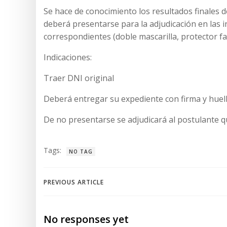
Se hace de conocimiento los resultados finales 
deberá presentarse para la adjudicación en las 
correspondientes (doble mascarilla, protector faci
Indicaciones:
Traer DNI original
Deberá entregar su expediente con firma y huella
De no presentarse se adjudicará al postulante 
Tags:
NO TAG
Navegación
PREVIOUS ARTICLE
de
No responses yet