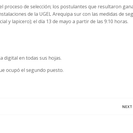
del proceso de selección; los postulantes que resultaron gan
instalaciones de la UGEL Arequipa sur con las medidas de se
al y lapicero); el día 13 de mayo a partir de las 9:10 horas.
 digital en todas sus hojas.
que ocupó el segundo puesto.
Navegación
NEXT
de