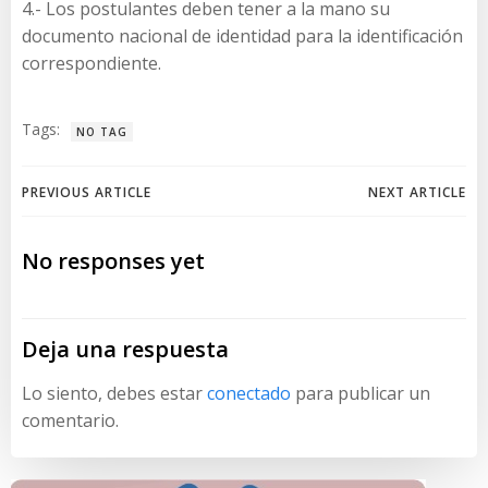
4.- Los postulantes deben tener a la mano su
documento nacional de identidad para la identificación
correspondiente.
Tags:
NO TAG
Navegación
Navegación
PREVIOUS ARTICLE
NEXT ARTICLE
de
de
No responses yet
entradas
entradas
Deja una respuesta
Lo siento, debes estar
conectado
para publicar un
comentario.