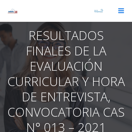
Saltar
al
contenido
RESULTADOS
FINALES DE LA
EVALUACIÓN
CURRICULAR Y HORA
DE ENTREVISTA,
CONVOCATORIA CAS
N° 013 – 2021