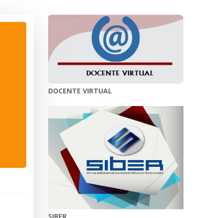
DOCENTE VIRTUAL
SIBER