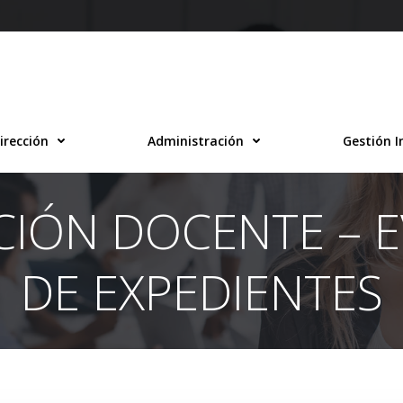
irección
Administración
Gestión I
IÓN DOCENTE – 
DE EXPEDIENTES