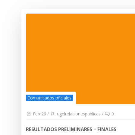
Comunicados oficiales
Feb 26
/
ugelrelacionespublicas
/
0
RESULTADOS PRELIMINARES – FINALES