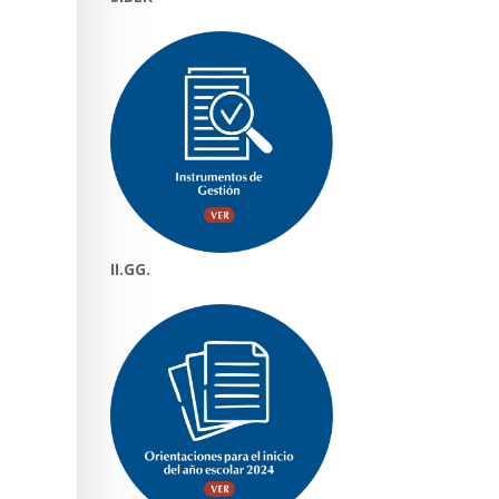
II.GG.