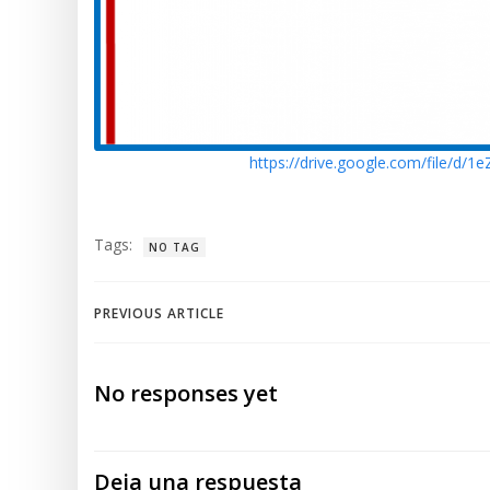
https://drive.google.com/file/d
Tags:
NO TAG
Navegación
PREVIOUS ARTICLE
de
No responses yet
entradas
Deja una respuesta