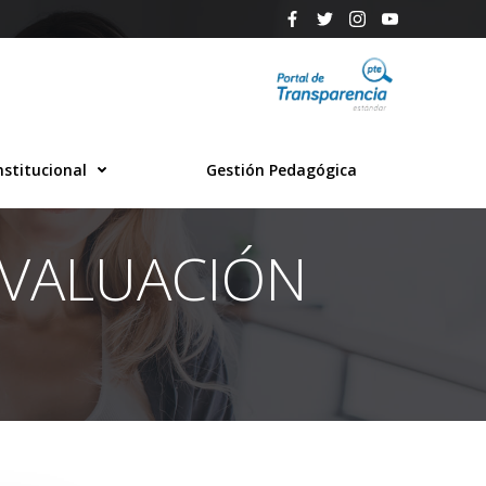
nstitucional
Gestión Pedagógica
EVALUACIÓN