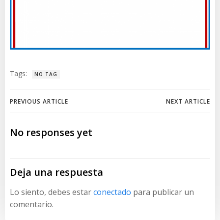
Tags:
NO TAG
Navegación
Navegación
PREVIOUS ARTICLE
NEXT ARTICLE
de
de
No responses yet
entradas
entradas
Deja una respuesta
Lo siento, debes estar
conectado
para publicar un
comentario.