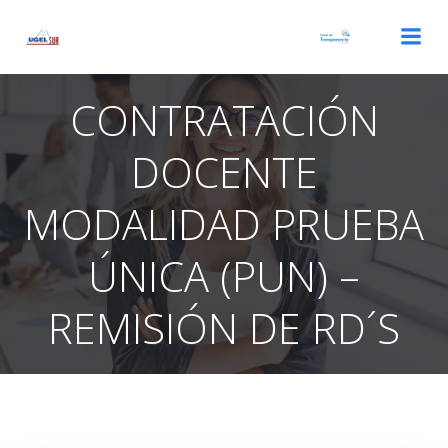
Saltar
al
contenido
CONTRATACIÓN
DOCENTE
MODALIDAD PRUEBA
ÚNICA (PUN) –
REMISIÓN DE RD´S