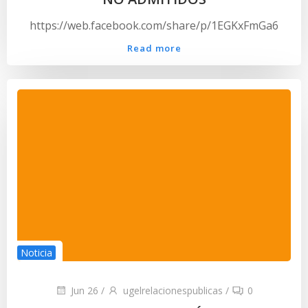
https://web.facebook.com/share/p/1EGKxFmGa6
Read more
Noticia
Jun 26
/
ugelrelacionespublicas
/
0