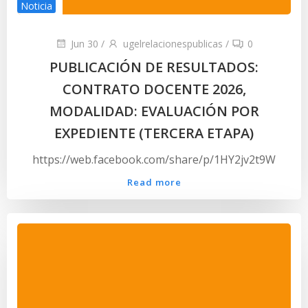
Noticia
Jun 30
/
ugelrelacionespublicas
/
0
PUBLICACIÓN DE RESULTADOS:
CONTRATO DOCENTE 2026,
MODALIDAD: EVALUACIÓN POR
EXPEDIENTE (TERCERA ETAPA)
https://web.facebook.com/share/p/1HY2jv2t9W
Read more