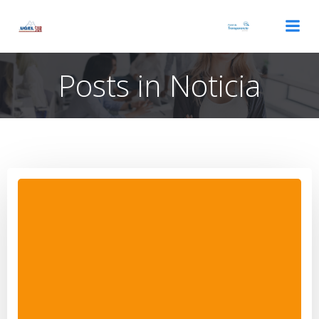
Saltar
al
contenido
Posts in Noticia