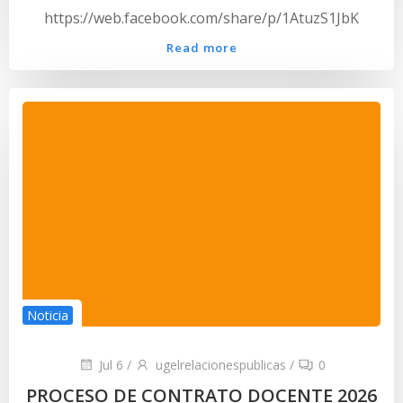
https://web.facebook.com/share/p/1AtuzS1JbK
Read more
Noticia
Jul 6
/
ugelrelacionespublicas
/
0
PROCESO DE CONTRATO DOCENTE 2026