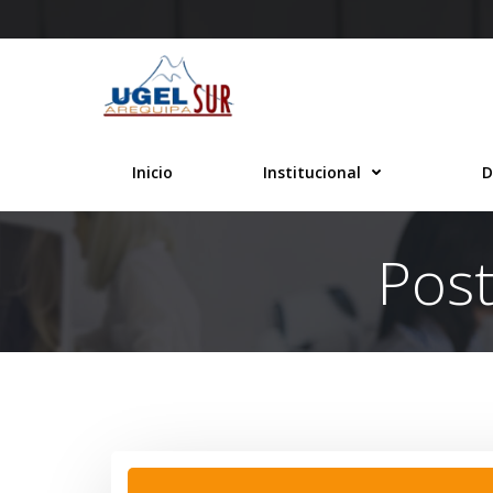
Saltar
al
contenido
Inicio
Institucional
D
Post