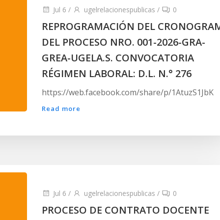
Jul 6
/
ugelrelacionespublicas
/
0
REPROGRAMACIÓN DEL CRONOGRA
DEL PROCESO NRO. 001-2026-GRA-
GREA-UGELA.S. CONVOCATORIA
RÉGIMEN LABORAL: D.L. N.° 276
https://web.facebook.com/share/p/1AtuzS1JbK
Read more
Jul 6
/
ugelrelacionespublicas
/
0
PROCESO DE CONTRATO DOCENTE