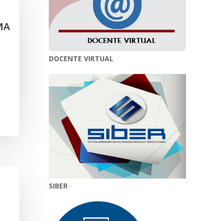
MA
DOCENTE VIRTUAL
SIBER