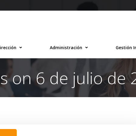
irección
Administración
Gestión I
s on 6 de julio de