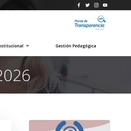
nstitucional
Gestión Pedagógica
 2026