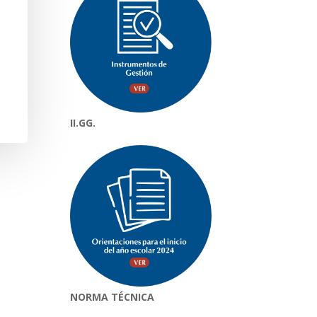
II.GG.
NORMA TÉCNICA